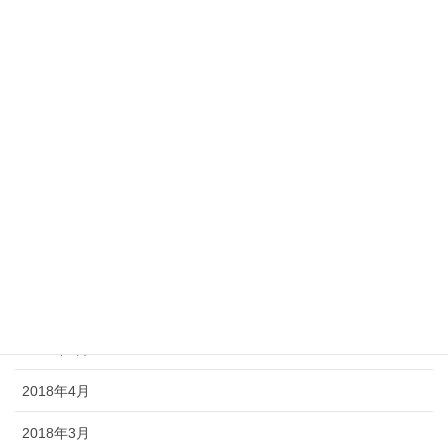
2019年3月
2019年2月
2019年1月
2018年12月
2018年11月
2018年10月
2018年7月
2018年6月
2018年5月
2018年4月
2018年3月