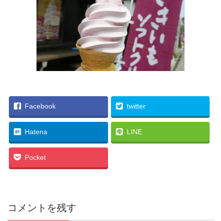
Facebook
twitter
Hatena
LINE
Pocket
コメントを残す