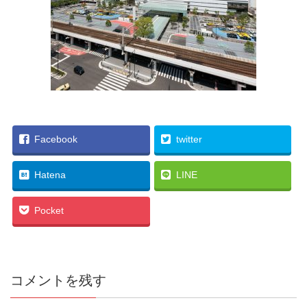
Facebook
twitter
Hatena
LINE
Pocket
コメントを残す