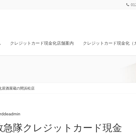
01
ム
クレジットカード現金化店舗案内
クレジットカード現金化（
化居酒屋蔵の間浜松店
rddeadmin