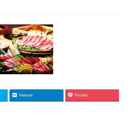
Hatena
Pocket