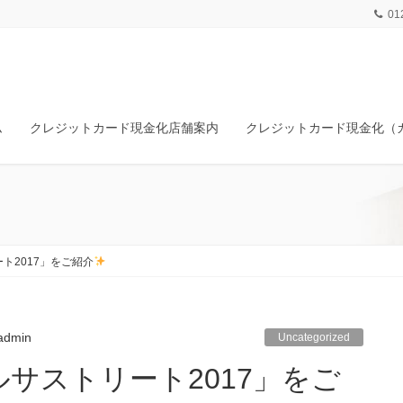
01
ム
クレジットカード現金化店舗案内
クレジットカード現金化（
ト2017」をご紹介
admin
Uncategorized