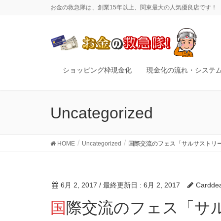
お金の救急隊は、創業15年以上、関東最大の人気優良店です！
ショッピング枠現金化
現金化の流れ・システ
Uncategorized
HOME
Uncategorized
国際交流のフェス「サルサストリー
6月 2, 2017
/ 最終更新日 :
6月 2, 2017
Cardde
国際交流のフェス「サルサストリート2017」をご