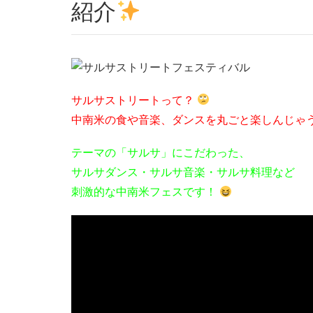
紹介
サルサストリートって？
中南米の食や音楽、ダンスを丸ごと楽しんじゃ
テーマの「サルサ」にこだわった、
サルサダンス・サルサ音楽・サルサ料理など
刺激的な中南米フェスです！