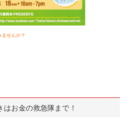
みませんか？
きはお金の救急隊まで！