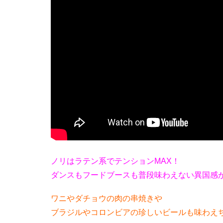
ノリはラテン系でテンションMAX！
ダンスもフードブースも普段味わえない異国感
ワニやダチョウの肉の串焼きや
ブラジルやコロンビアの珍しいビールも味わえ