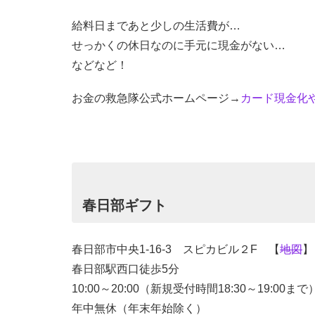
給料日まであと少しの生活費が…
せっかくの休日なのに手元に現金がない…
などなど！
お金の救急隊公式ホームページ→
カード現金化や
春日部ギフト
春日部市中央1-16-3 スピカビル２F 【
地図
】
春日部駅西口徒歩5分
10:00～20:00（新規受付時間18:30～19:00まで
年中無休（年末年始除く）