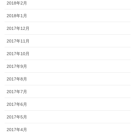
2018年2月
2018年1月
2017年12月
2017年11月
2017年10月
2017年9月
2017年8月
2017年7月
2017年6月
2017年5月
2017年4月