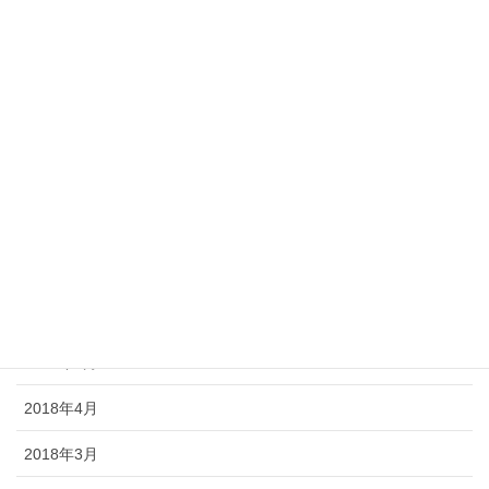
2019年2月
2019年1月
2018年12月
2018年11月
2018年10月
2018年7月
2018年6月
2018年5月
2018年4月
2018年3月