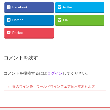
Facebook
twitter
Hatena
LINE
Pocket
コメントを残す
コメントを投稿するには
ログイン
してください。
春のワイン祭「ワールドワインフェア㏌六本木ヒルズ」