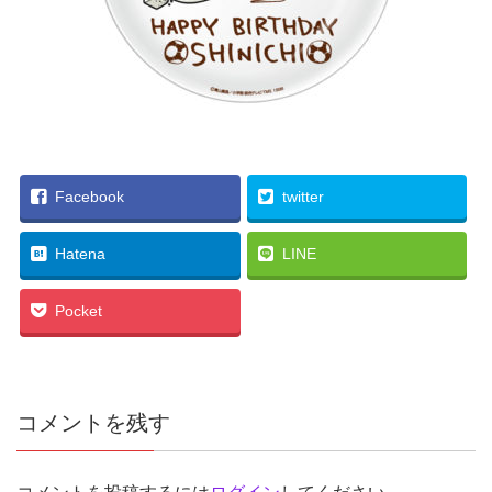
Facebook
twitter
Hatena
LINE
Pocket
コメントを残す