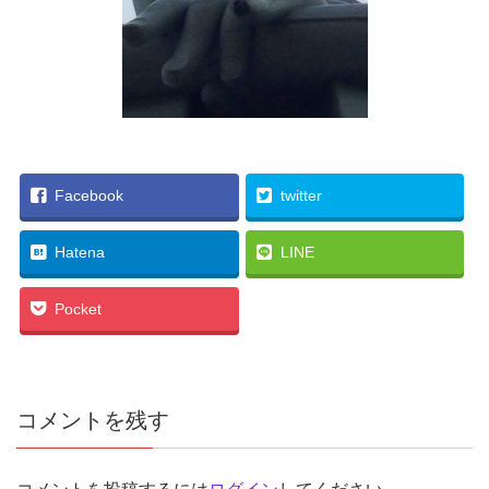
Facebook
twitter
Hatena
LINE
Pocket
コメントを残す