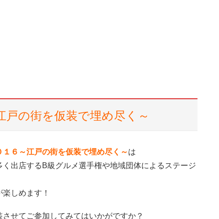
江戸の街を仮装で埋め尽く～
０１６～江戸の街を仮装で埋め尽く～
は
多く出店するB級グルメ選手権や地域団体によるステージ
が楽しめます！
装させてご参加してみてはいかがですか？