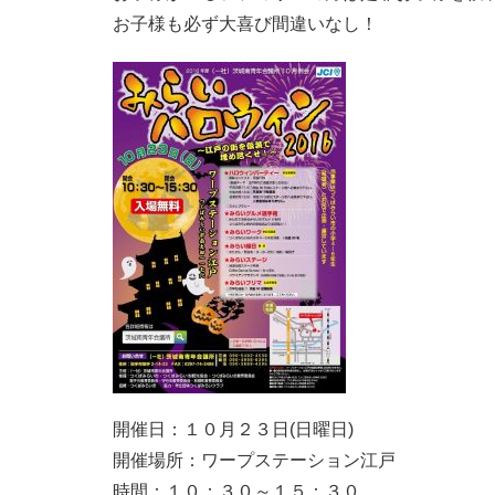
お子様も必ず大喜び間違いなし！
開催日：１０月２３日(日曜日)
開催場所：ワープステーション江戸
時間：１０：３０～１５：３０