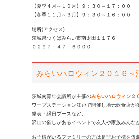
【夏季４月～１０月】９：３０～１７：００
【冬季１１月～３月】９：３０～１６：００
場所(アクセス)
茨城県つくばみらい市南太田１１７６
０２９７－４７－６０００
みらいハロウィン２０１６～
茨城南青年会議所が主催の
みらいハロウィン２
ワープステーション江戸で開催し地元飲食店が
発表・縁日ブースなど、
沢山の催しがあるイベントで友人や家族みんな
お子様がいるファミリーの方は是非お子様を仮