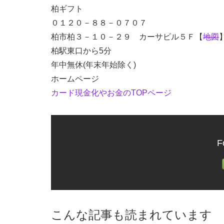
柏ギフト
０１２０－８８－０７０７
柏市柏３－１０－２９ カーサビル５Ｆ【
地図
柏駅東口から5分
年中無休(年末年始除く)
ホームページ
カード現金化やお金のTOPページ
F
こんな記事も読まれています