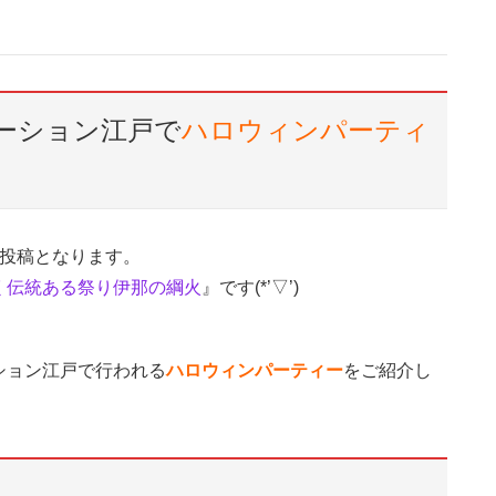
ーション江戸で
ハロウィンパーティ
の投稿となります。
く伝統ある祭り伊那の綱火
』です(*’▽’)
ション江戸で行われる
ハロウィンパーティー
をご紹介し