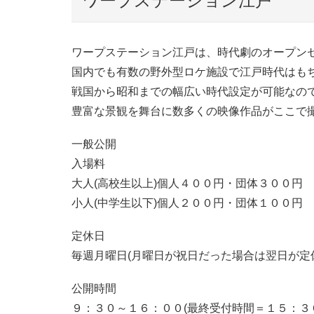
ワープステーション江戸
ワープステーション江戸は、時代劇のオープン
国内でも有数の野外型ロケ施設で江戸時代はも
戦国から昭和までの幅広い時代設定が可能なの
豊富な景観を舞台に数多くの映像作品がここで
一般公開
入場料
大人(高校生以上)個人４００円・団体３００円
小人(中学生以下)個人２００円・団体１００円
定休日
毎週月曜日(月曜日が祝日だった場合は翌日が定
公開時間
９：３０～１６：００(最終受付時間＝１５：３