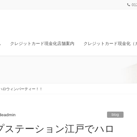
01
ム
クレジットカード現金化店舗案内
クレジットカード現金化（
ハロウィンパーティー！！
deadmin
blog