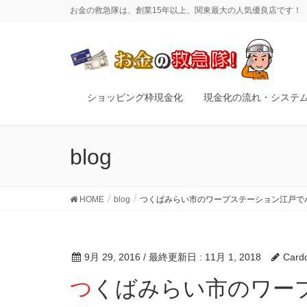
お金の救急隊は、創業15年以上、関東最大の人気優良店です！
ショッピング枠現金化
現金化の流れ・システ
blog
HOME
blog
つくばみらい市のワープステーション江戸で
9月 29, 2016
/ 最終更新日 :
11月 1, 2018
Card
つくばみらい市のワープステーション江戸でハロ