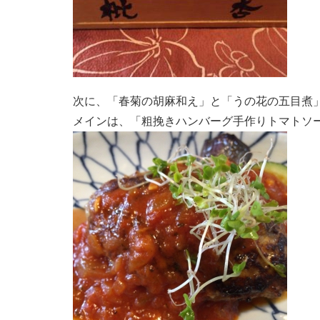
次に、「春菊の胡麻和え」と「うの花の五目煮
メインは、「粗挽きハンバーグ手作りトマトソース」