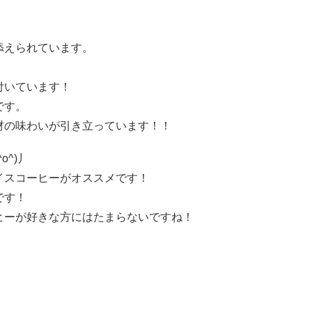
添えられています。
付いています！
です。
材の味わいが引き立っています！！
^)丿
イスコーヒーがオススメです！
です！
ヒーが好きな方にはたまらないですね！