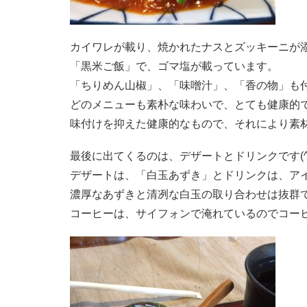
カイワレが載り、焼かれたナスとズッキーニが
「黒米ご飯」で、ゴマ塩が載っています。
「ちりめん山椒」、「味噌汁」、「香の物」も
どのメニューも素朴な味わいで、とても健康的
味付けを抑えた健康的なもので、それにより素
最後に出てくるのは、デザートとドリンクです(^o
デザートは、「白玉あずき」とドリンクは、ア
濃厚なあずきと清冽な白玉の取り合わせは抜群
コーヒーは、サイフォンで淹れているのでコー