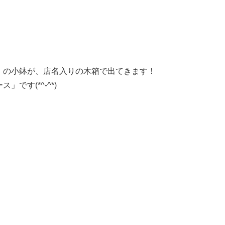
」の小鉢が、店名入りの木箱で出てきます！
です(*^-^*)