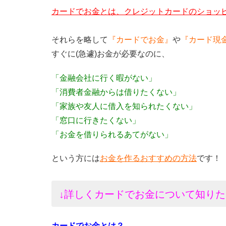
カードでお金とは、クレジットカードのショッピ
それらを略して
『カードでお金』
や
『カード現
すぐに(急遽)お金が必要なのに、
「金融会社に行く暇がない」
「消費者金融からは借りたくない」
「家族や友人に借入を知られたくない」
「窓口に行きたくない」
「お金を借りられるあてがない」
という方には
お金を作るおすすめの方法
です！
↓詳しくカードでお金について知りた
カードでお金とは？