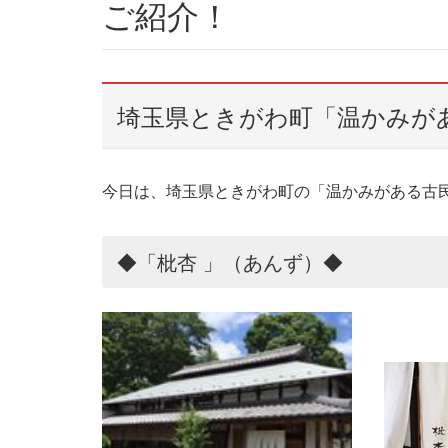
ご紹介！
埼玉県ときがわ町「温かみが
今日は、埼玉県ときがわ町の「温かみがある古民家
◆「枇杏 」（あんず）◆