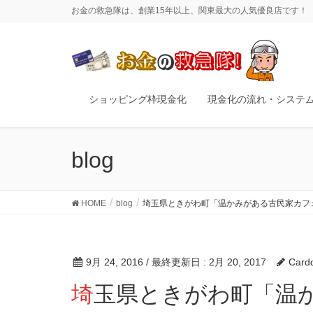
お金の救急隊は、創業15年以上、関東最大の人気優良店です！
ショッピング枠現金化
現金化の流れ・システ
blog
HOME
blog
埼玉県ときがわ町「温かみがある古民家カフ
9月 24, 2016
/ 最終更新日 :
2月 20, 2017
Card
埼玉県ときがわ町「温かみがある古民家カフェ」を