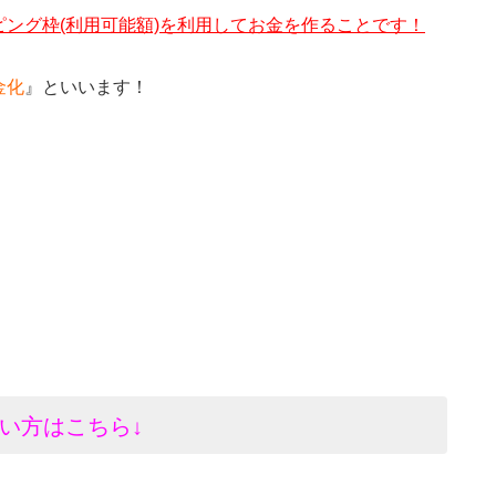
ング枠(利用可能額)を利用してお金を作ることです！
金化
』といいます！
い方はこちら↓