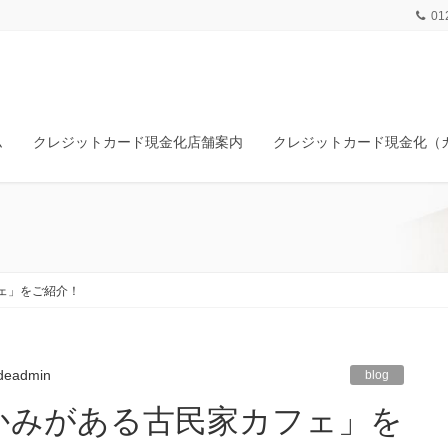
01
ム
クレジットカード現金化店舗案内
クレジットカード現金化（
ェ」をご紹介！
deadmin
blog