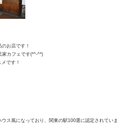
品のお店です！
カフェです(*^-^*)
スメです！
ウス風になっており、関東の駅100選に認定されていま