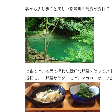
駅から少し歩くと美しい都幾川の清流が流れて
枇杏では、地元で採れた新鮮な野菜を使ってい
最初に、「野菜サラダ」には、マカロニがトッ