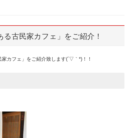
ある古民家カフェ」をご紹介！
カフェ」をご紹介致します(´▽｀*)！！