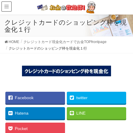
クレジットカードのショッピング枠を現
金化１行
HOME
クレジットカード現金化カードでお金TOPfrontpage
クレジットカードのショッピング枠を現金化１行
Facebook
twitter
Hatena
LINE
Pocket