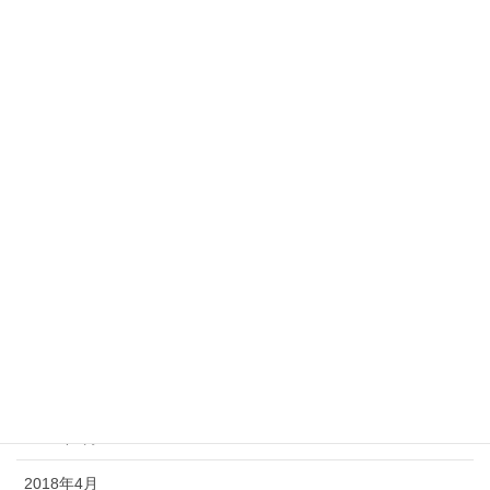
Archive
2019年3月
2019年2月
2019年1月
2018年12月
2018年11月
2018年10月
2018年7月
2018年6月
2018年5月
2018年4月