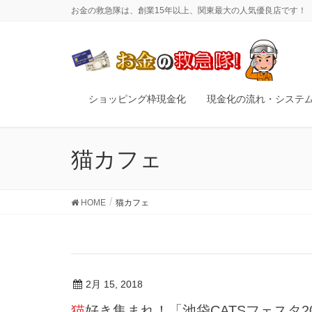
お金の救急隊は、創業15年以上、関東最大の人気優良店です！
ショッピング枠現金化
現金化の流れ・システ
猫カフェ
HOME
猫カフェ
2月 15, 2018
猫好き集まれ！「池袋CATSフェスタ2