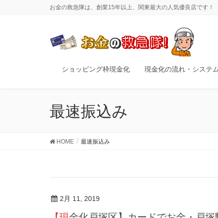
お金の救急隊は、創業15年以上、関東最大の人気優良店です！
ショッピング枠現金化
現金化の流れ・システ
最速振込み
HOME
最速振込み
2月 11, 2019
【現金化戸塚区】カードでお金・戸