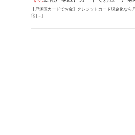
【戸塚区カードでお金】クレジットカード現金化なら戸
化 […]