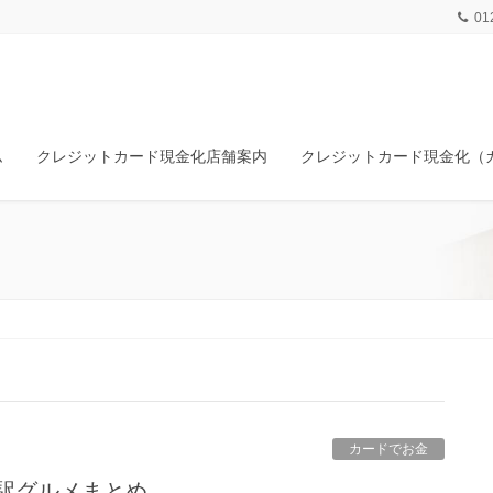
01
ム
クレジットカード現金化店舗案内
クレジットカード現金化（
カードでお金
塚駅グルメまとめ