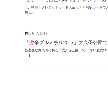
【川崎市】クレジットカード現金化
川崎駅カードで
川 […]
8月 7, 2017
「激辛グルメ祭り2017」大久保公
新宿区歌舞伎町にある「大久保公園」で、 暑い夏にぴ
[…]