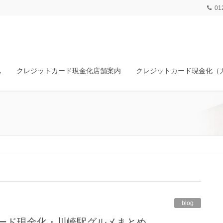
01
ム
クレジットカード現金化店舗案内
クレジットカード現金化（
blog
カード現金化・川崎駅グルメまとめ