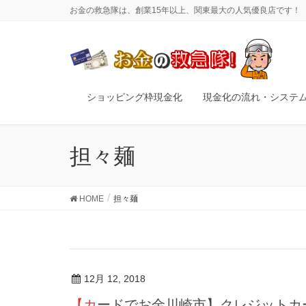
お金の救急隊は、創業15年以上、関東最大の人気優良店です！
ショッピング枠現金化
現金化の流れ・システ
担々麺
HOME
担々麺
12月 12, 2018
【カードでお金川崎市】クレジット