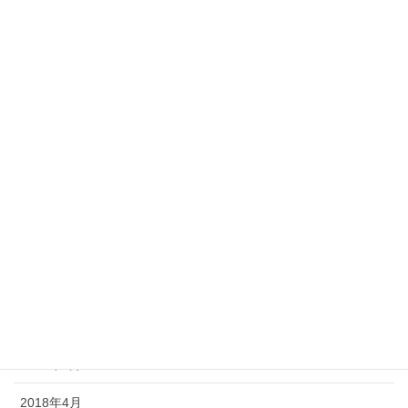
Archive
2019年3月
2019年2月
2019年1月
2018年12月
2018年11月
2018年10月
2018年7月
2018年6月
2018年5月
2018年4月