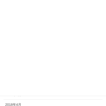
Archive
2019年3月
2019年2月
2019年1月
2018年12月
2018年11月
2018年10月
2018年7月
2018年6月
2018年5月
2018年4月