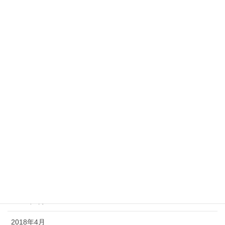
Archive
2019年3月
2019年2月
2019年1月
2018年12月
2018年11月
2018年10月
2018年7月
2018年6月
2018年5月
2018年4月