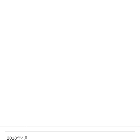
Archive
2019年3月
2019年2月
2019年1月
2018年12月
2018年11月
2018年10月
2018年7月
2018年6月
2018年5月
2018年4月