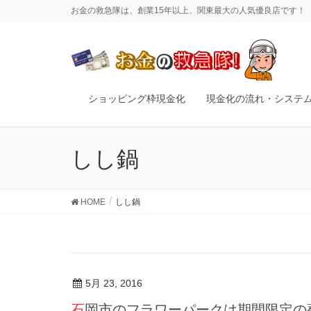
お金の救急隊は、創業15年以上、関東最大の人気優良店です！
ショッピング枠現金化
現金化の流れ・システ
しし鍋
HOME
しし鍋
5月 23, 2016
石岡市のフラワーパークは期間限定