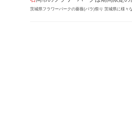
茨城県フラワーパークの薔薇(バラ)祭り 茨城県に様々